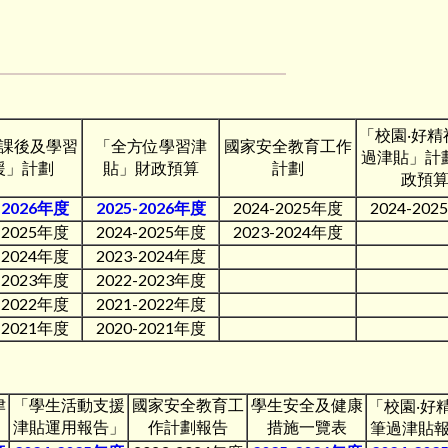
「校園‧好精
課後及學習
「全方位學習津
國家安全教育工作
過津貼」計
援」計劃
貼」財政預算
計劃
政預
-2026年度
2025-2026年度
2024-2025年度
2024-20
-2025年度
2024-2025年度
2023-2024年度
-2024年度
2023-2024年度
-2023年度
2022-2023年度
-2022年度
2021-2022年度
-2021年度
2020-2021年度
津
「學生活動支援
國家安全教育工
學生安全及健康
「校園‧好
津貼運用報告」
作計劃報告
措施一覽表
筆過津貼