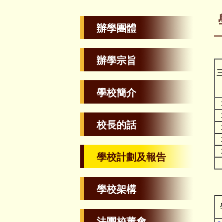
辦學團體
辦學宗旨
學校簡介
校長的話
學校計劃及報告
學校架構
法團校董會