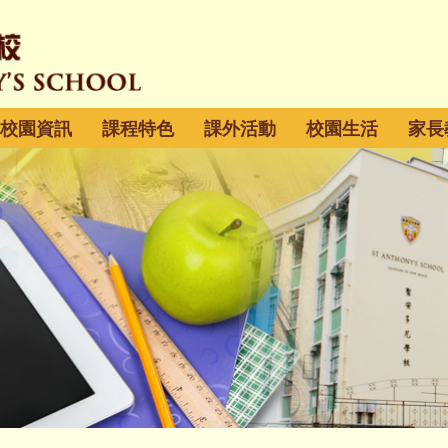
校園資訊
課程特色
課外活動
校園生活
家長