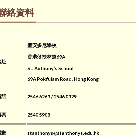
聯絡資料
聖安多尼學校
香港薄扶林道69A
地址
St. Anthony’s School
69A Pokfulam Road, Hong Kong
電話
2546 6263 / 2546 0329
傳真
2540 5908
電郵
stanthonys@stanthonys.edu.hk