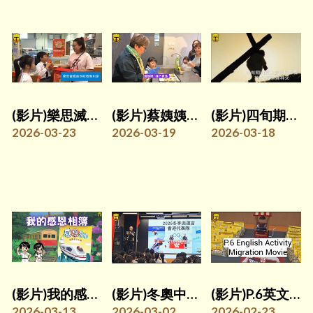
(影片)樂思滅貧利是收集大行動
(影片)蔡姨姨親子悅讀會
(影片)四旬期的歷史演進和意義(校牧-黃家輝神父)
2026-03-23
2026-03-19
2026-03-18
(影片)我的感恩相簿
(影片)冬奧中國香港代表隊郭子峰(校友)分享
(影片)P.6英文科電影欣賞活動
2026-03-13
2026-03-02
2026-02-23