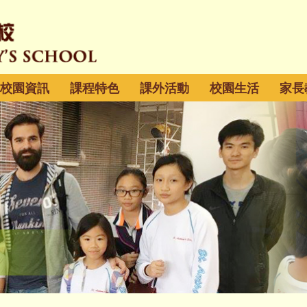
校園資訊
課程特色
課外活動
校園生活
家長