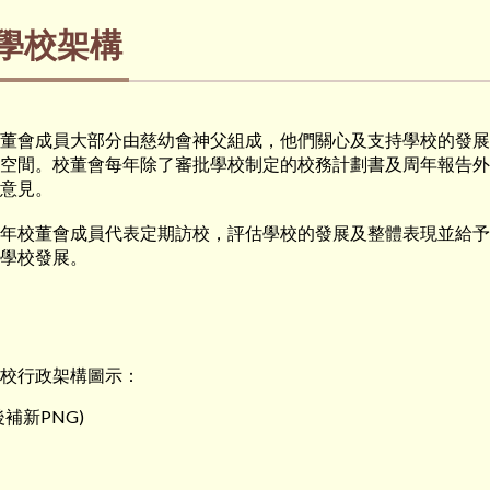
學校架構
董會成員大部分由慈幼會神父組成，他們關心及支持學校的發展
空間。校董會每年除了審批學校制定的校務計劃書及周年報告外
意見。
年校董會成員代表定期訪校，評估學校的發展及整體表現並給予
學校發展。
校行政架構圖示：
後補新PNG)