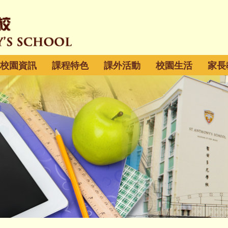
校園資訊
課程特色
課外活動
校園生活
家長