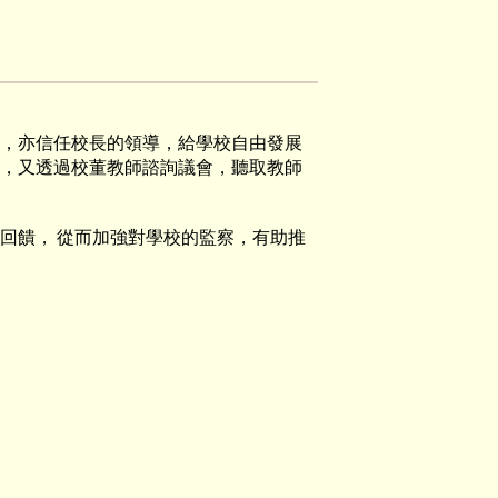
，亦信任校長的領導，給學校自由發展
，又透過校董教師諮詢議會，聽取教師
回饋， 從而加強對學校的監察，有助推