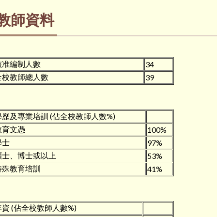
教師資料
核准編制人數
34
全校教師總人數
39
學歷及專業培訓 (佔全校教師人數%)
教育文憑
100%
學士
97%
碩士、博士或以上
53%
特殊教育培訓
41%
年資 (佔全校教師人數%)