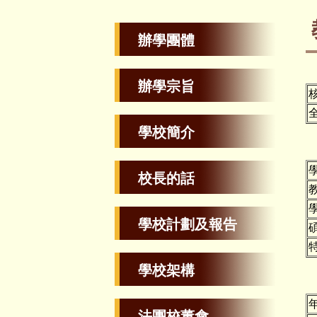
辦學團體
辦學宗旨
學校簡介
校長的話
學校計劃及報告
學校架構
法團校董會