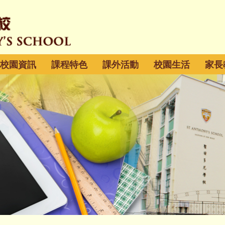
校園資訊
課程特色
課外活動
校園生活
家長