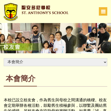
本會簡介
本校已設立校友會，作為舊生與母校之間溝通的橋樑。校友
會定期舉辦各種活動，鼓勵舊生積極參與，以聯繫及團結舊
生的感情。另校友會亦協助母校籌辦活動，如童夢「誠」真