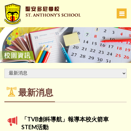
最新消息
「TVB創科導航」報導本校火箭車
STEM活動