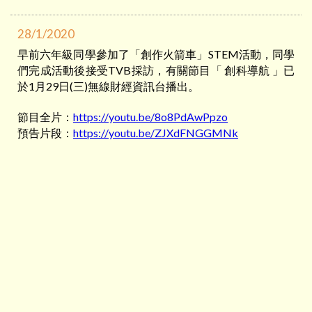
28/1/2020
早前六年級同學參加了「創作火箭車」STEM活動，同學
們完成活動後接受TVB採訪，有關節目「 創科導航 」已
於1月29日(三)無線財經資訊台播出。
節目全片：
https://youtu.be/8o8PdAwPpzo
預告片段：
https://youtu.be/ZJXdFNGGMNk