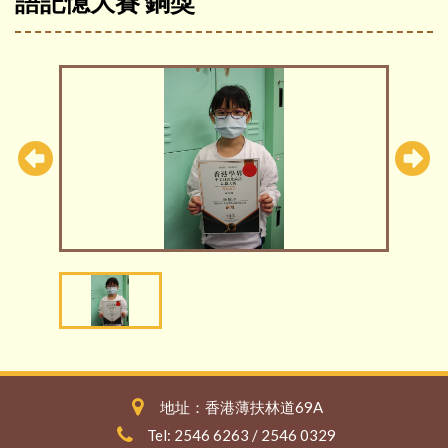
語記憶大賽 銅獎
地址：香港薄扶林道69A
Tel: 2546 6263 / 2546 0329