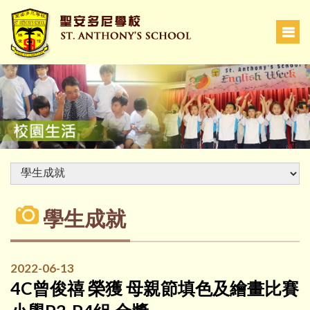
學生成就
2022-06-13
4C曾俊禧 榮獲 母親節填色及繪畫比賽