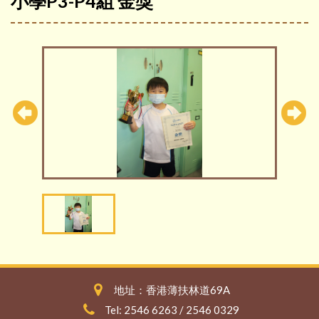
小學P3-P4組 金獎
地址：香港薄扶林道69A
Tel: 2546 6263 / 2546 0329