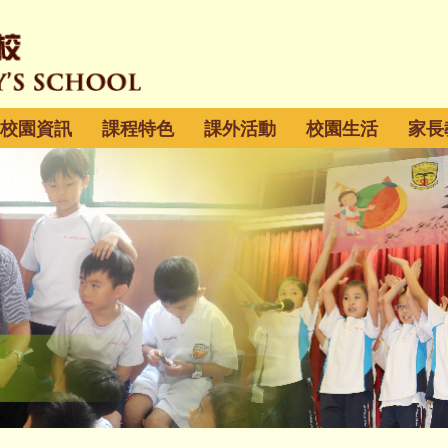
校園資訊
課程特色
課外活動
校園生活
家長