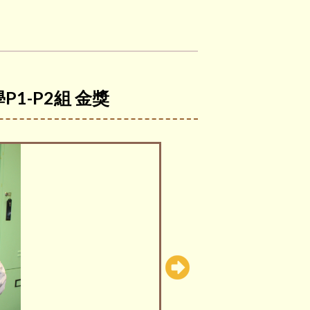
1-P2組 金獎