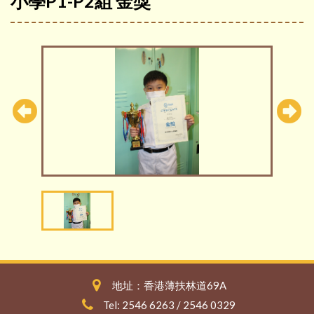
小學P1-P2組 金獎
地址：香港薄扶林道69A
Tel: 2546 6263 / 2546 0329