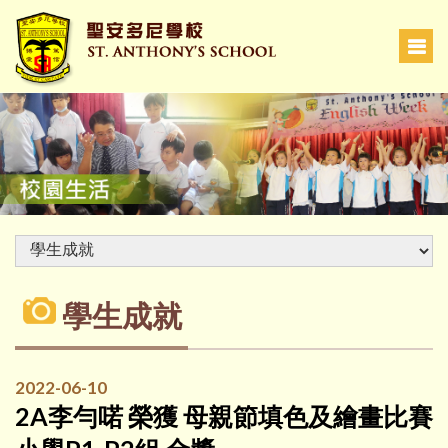
學生成就
2022-06-10
2A李勻喏 榮獲 母親節填色及繪畫比賽