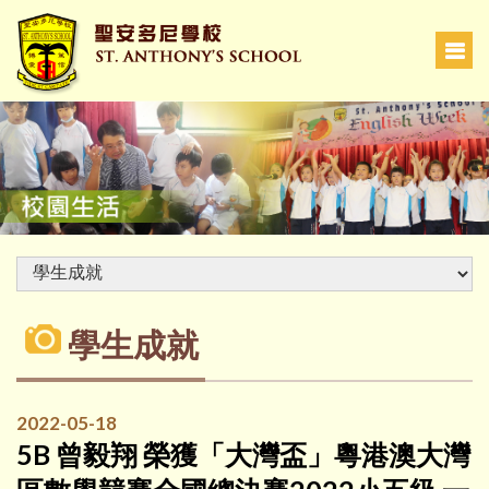
學生成就
2022-05-18
5B 曾毅翔 榮獲「大灣盃」粵港澳大灣