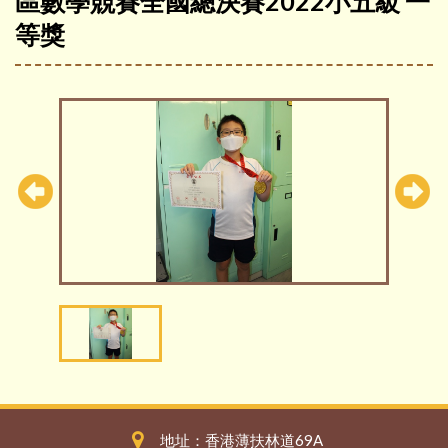
區數學競賽全國總決賽2022小五級 一
等獎
地址：香港薄扶林道69A