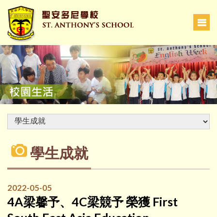
學生成就
2022-05-05
4A梁馨予、4C梁競予 榮獲 First