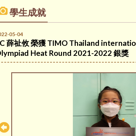
學生成就
022-05-04
C 薛祉攸 榮獲 TIMO Thailand internation
lympiad Heat Round 2021-2022 銀獎