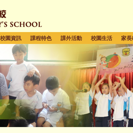
校園資訊
課程特色
課外活動
校園生活
家長