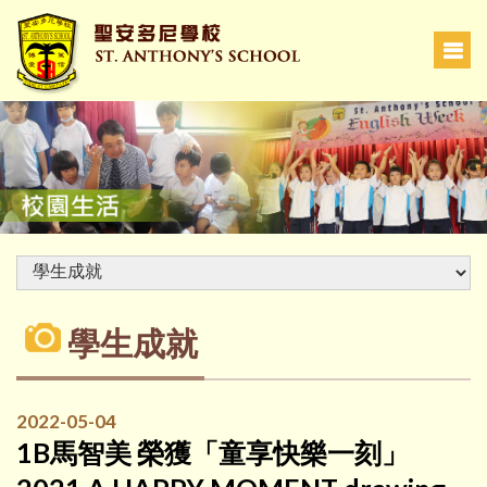
學生成就
2022-05-04
1B馬智美 榮獲「童享快樂一刻」