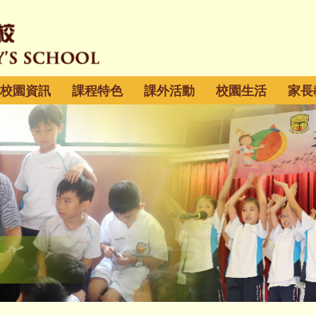
校園資訊
課程特色
課外活動
校園生活
家長