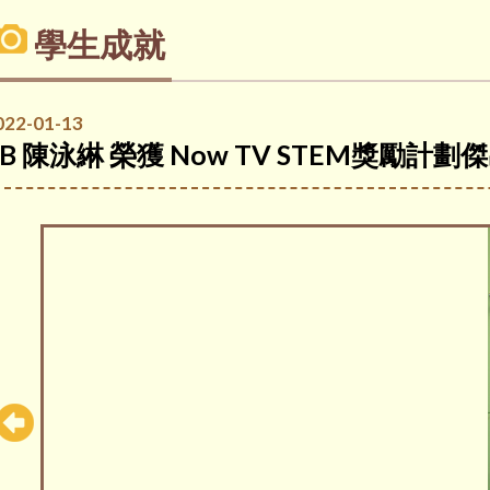
學生成就
022-01-13
4B 陳泳綝 榮獲 Now TV STEM獎勵計