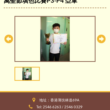
萬聖節填色比賽P3-P4 亞軍
地址：香港薄扶林道69A
Tel: 2546 6263 / 2546 0329