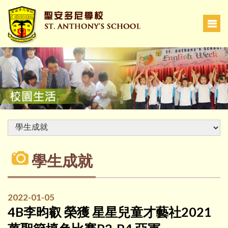
學生成就
2022-01-05
4B李昀叡 榮獲 星星兒童才藝社2021