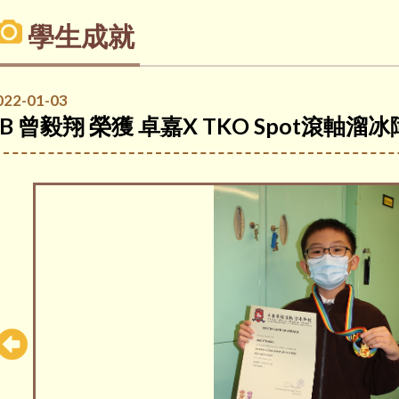
學生成就
022-01-03
5B 曾毅翔 榮獲 卓嘉X TKO Spot滾軸