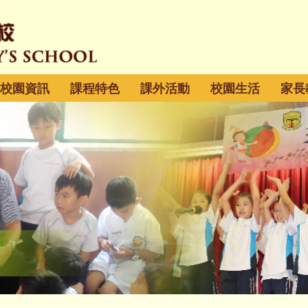
校園資訊
課程特色
課外活動
校園生活
家長