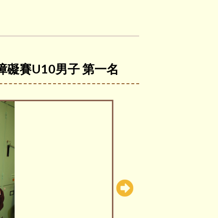
溜冰障礙賽U10男子 第一名