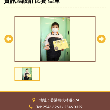
資訊環設計比賽 亞軍
地址：香港薄扶林道69A
Tel: 2546 6263 / 2546 0329