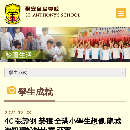
學生成就
2021-12-08
4C 張證羽 榮獲 全港小學生想像.龍城