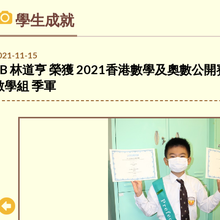
學生成就
021-11-15
4B 林道亨 榮獲 2021香港數學及奧數公開
數學組 季軍