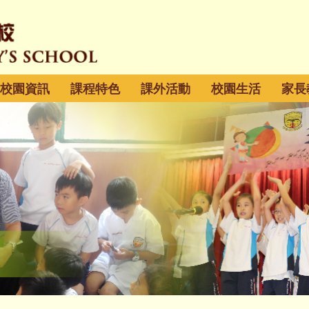
校園資訊
課程特色
課外活動
校園生活
家長