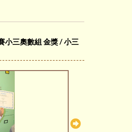
賽小三奧數組 金獎 / 小三