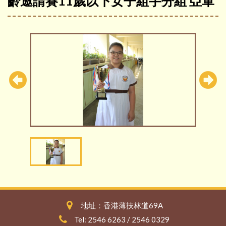
齡邀請賽11歲以下女子組手分組 亞軍
地址：香港薄扶林道69A
Tel: 2546 6263 / 2546 0329