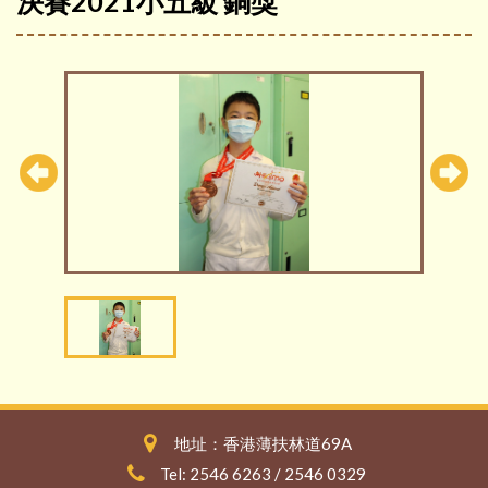
決賽2021小五級 銅獎
地址：香港薄扶林道69A
Tel: 2546 6263 / 2546 0329