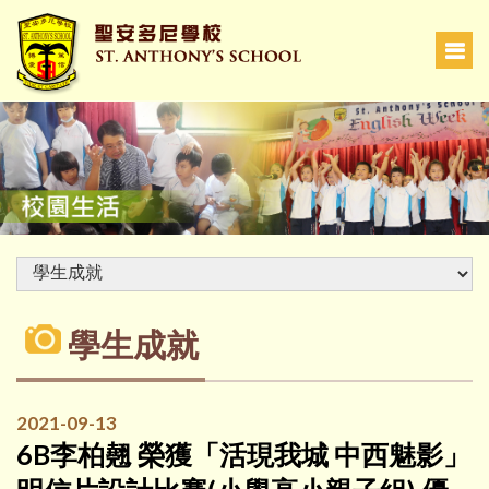
學生成就
2021-09-13
6B李柏翹 榮獲「活現我城 中西魅影」