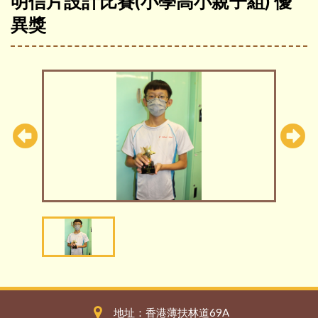
明信片設計比賽(小學高小親子組) 優
異獎
地址：香港薄扶林道69A