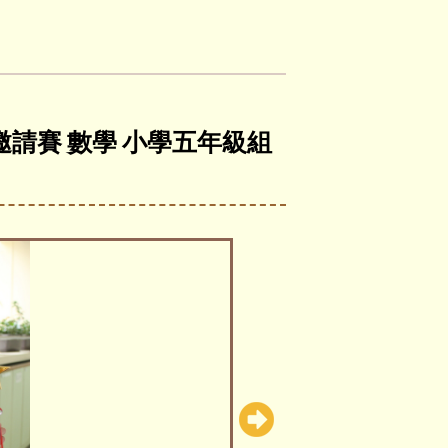
邀請賽 數學 小學五年級組