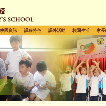
校園資訊
課程特色
課外活動
校園生活
家長