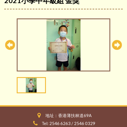
2021小學中年級組 金獎
地址：香港薄扶林道69A
Tel: 2546 6263 / 2546 0329