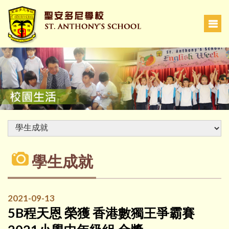
學生成就
2021-09-13
5B程天恩 榮獲 香港數獨王爭霸賽