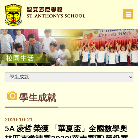
學生成就
2020-10-21
5A 凌哲 榮獲 「華夏盃」全國數學奧