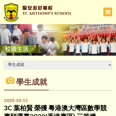
學生成就
2020-10-15
3C 葉柏賢 榮獲 粵港澳大灣區數學競