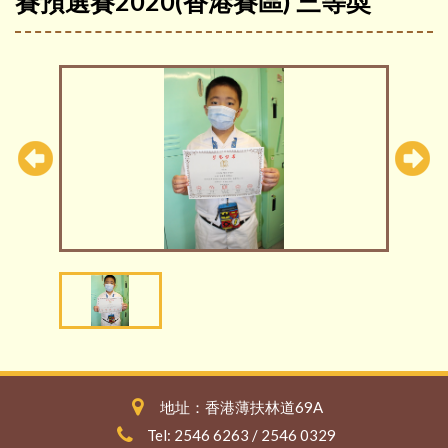
賽預選賽2020(香港賽區) 三等奬
地址：香港薄扶林道69A
Tel: 2546 6263 / 2546 0329