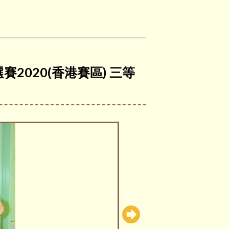
賽2020(香港賽區) 三等