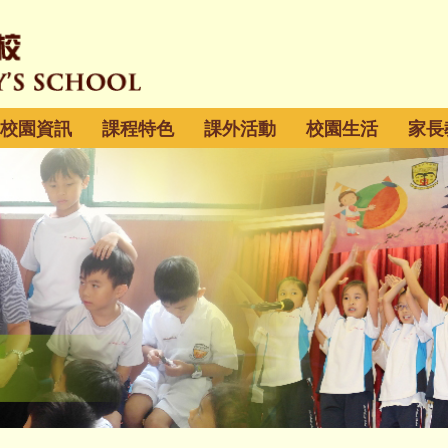
校園資訊
課程特色
課外活動
校園生活
家長