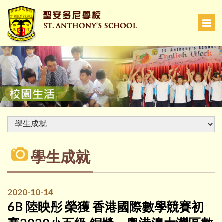
學生成就
2020-10-14
6B 陸映彤 榮獲 香港國際數學競賽初