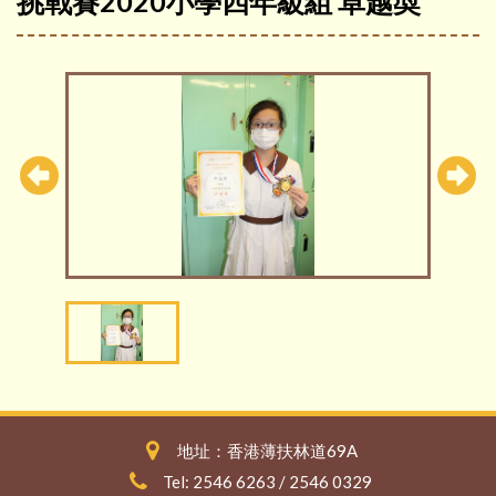
挑戰賽2020小學四年級組 卓越奬
地址：香港薄扶林道69A
Tel: 2546 6263 / 2546 0329