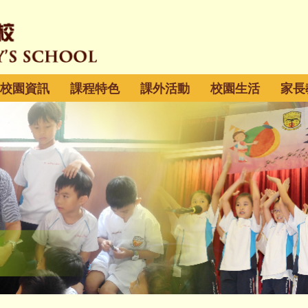
校園資訊
課程特色
課外活動
校園生活
家長