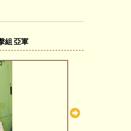
擊組 亞軍