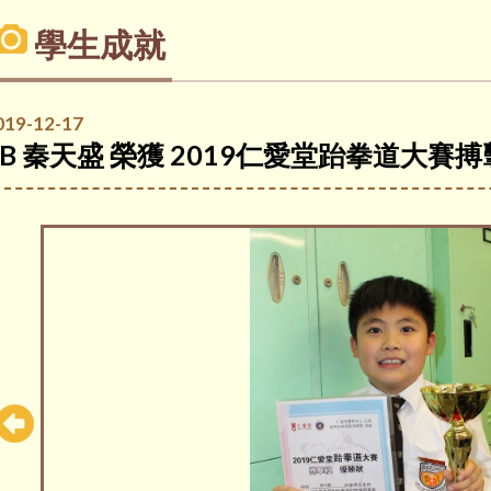
學生成就
019-12-17
3B 秦天盛 榮獲 2019仁愛堂跆拳道大賽搏