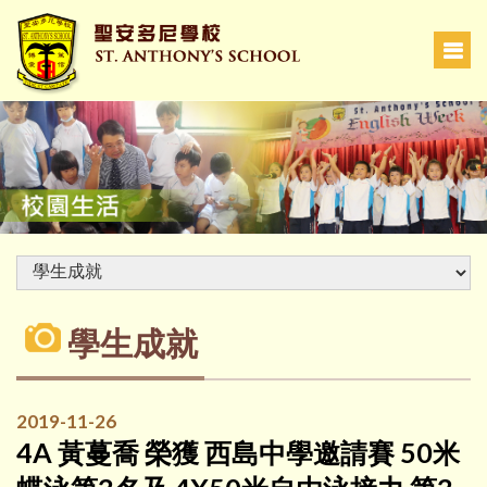
學生成就
2019-11-26
4A 黃蔓喬 榮獲 西島中學邀請賽 50米