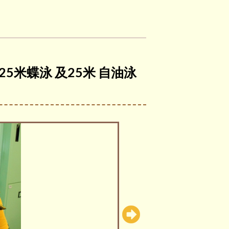
25米蝶泳 及25米 自油泳