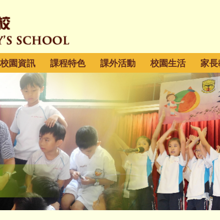
校園資訊
課程特色
課外活動
校園生活
家長