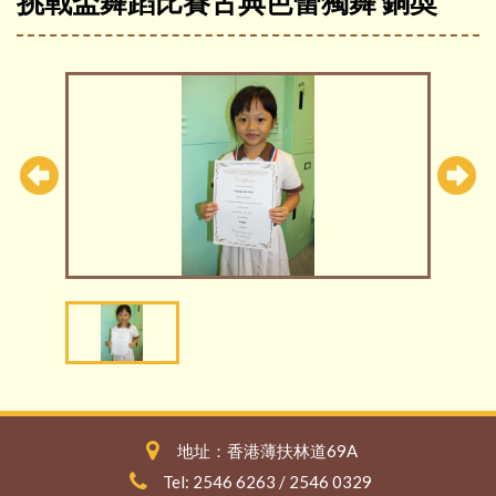
挑戰盃舞蹈比賽古典芭蕾獨舞 銅奬
地址：香港薄扶林道69A
Tel: 2546 6263 / 2546 0329