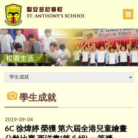
學生成就
2019-09-04
6C 徐煒婷 榮獲 第六屆全港兒童繪畫