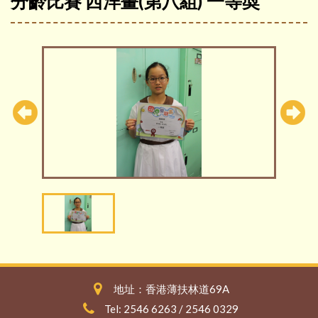
分齡比賽 西洋畫(第八組) 一等奬
地址：香港薄扶林道69A
Tel: 2546 6263 / 2546 0329