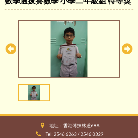
數學選拔賽數學 小學二年級組 特等獎
地址：香港薄扶林道69A
Tel: 2546 6263 / 2546 0329