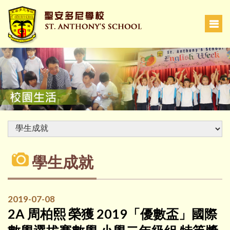
學生成就
2019-07-08
2A 周柏熙 榮獲 2019「優數盃」國際