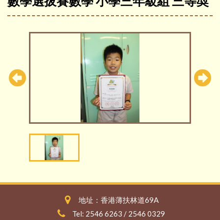
數學選拔賽數學 小學三年級組 三等奬
地址：香港薄扶林道69A
Tel: 2546 6263 / 2546 0329