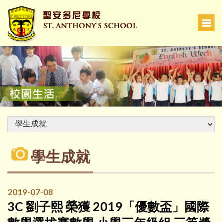
學生成就
2019-07-08
3C 劉子熙 榮獲 2019「優數盃」國際