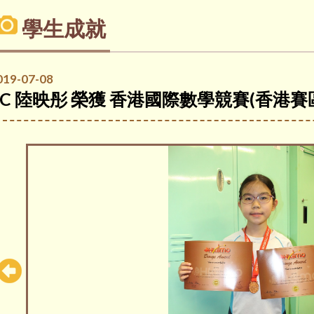
學生成就
019-07-08
4C 陸映彤 榮獲 香港國際數學競賽(香港賽