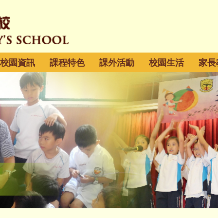
校園資訊
課程特色
課外活動
校園生活
家長