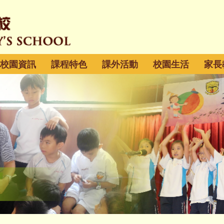
校園資訊
課程特色
課外活動
校園生活
家長