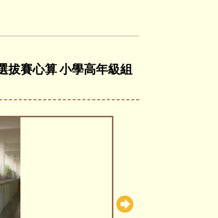
學選拔賽心算 小學高年級組