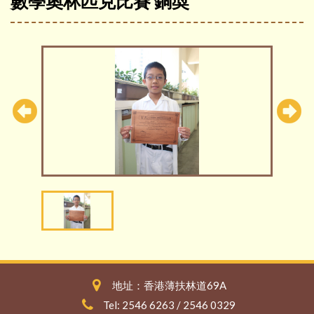
數學奧林匹克比賽 銅奬
地址：香港薄扶林道69A
Tel: 2546 6263 / 2546 0329