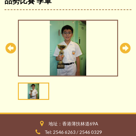
品勢比賽 季軍
地址：香港薄扶林道69A
Tel: 2546 6263 / 2546 0329