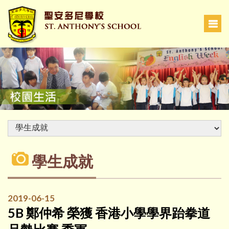
學生成就
2019-06-15
5B 鄭仲希 榮獲 香港小學學界跆拳道