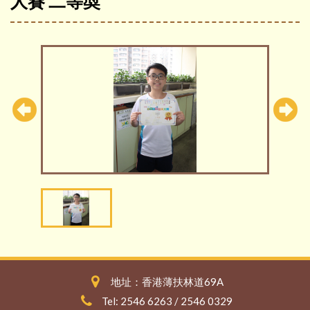
人賽 二等奬
地址：香港薄扶林道69A
Tel: 2546 6263 / 2546 0329