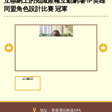
互聯網上的知識產權互動劇場-IP英雄
同盟角色設計比賽 冠軍
地址：香港薄扶林道69A