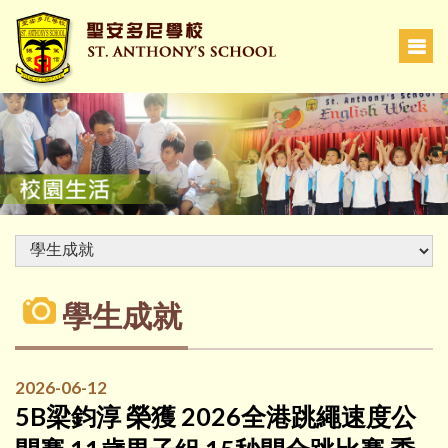
學生成就
2026-06-12
5B梁鈞淳 榮獲 2026全港跳繩速度公