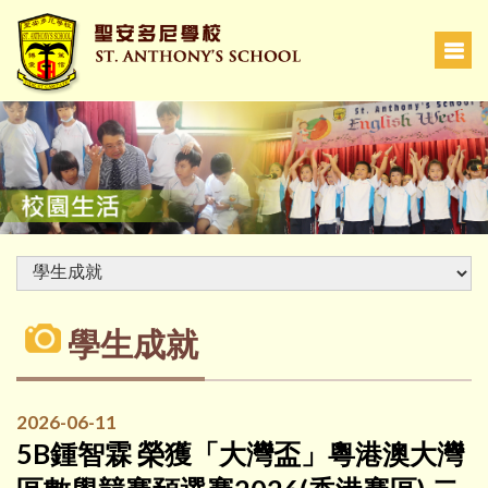
學生成就
2026-06-11
5B鍾智霖 榮獲「大灣盃」粵港澳大灣