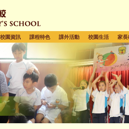
校園資訊
課程特色
課外活動
校園生活
家長