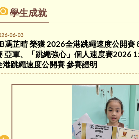
學生成就
026-06-03
2B馮芷晴 榮獲 2026全港跳繩速度公開賽
賽 亞軍、「跳繩強心」個人速度賽2026 1
全港跳繩速度公開賽 參賽證明