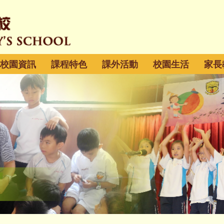
校園資訊
課程特色
課外活動
校園生活
家長