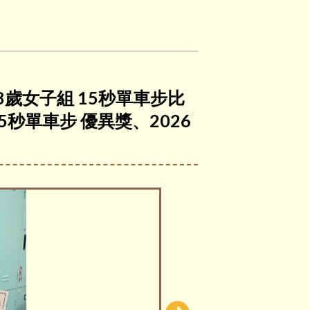
 8歲女子組 15秒單車步比
5秒單車步 優異獎、2026