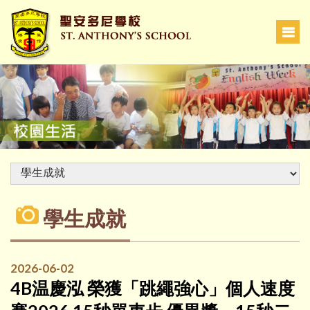
學生成就
2026-06-02
4B温慶泓 榮獲「跳繩強心」個人速度