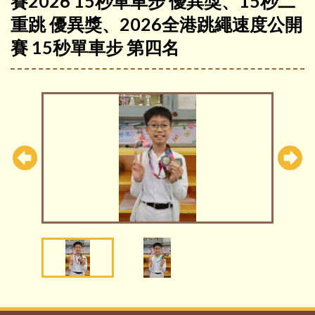
賽2026 15秒單車步 優異獎、15秒二
重跳 優異獎、2026全港跳繩速度公開
賽 15秒單車步 第四名