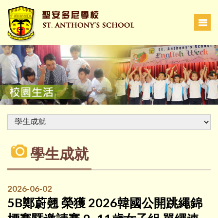
學生成就
2026-06-02
5B鄭蔚翹 榮獲 2026韓國公開跳繩錦